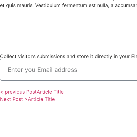
et quis mauris. Vestibulum fermentum est nulla, a accumsan 
Collect visitor’s submissions and store it directly in your
< previous Post
Article Title
Next Post >
Article Title