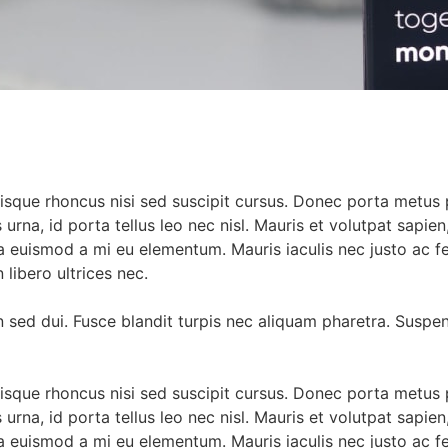
uisque rhoncus nisi sed suscipit cursus. Donec porta metus 
na, id porta tellus leo nec nisl. Mauris et volutpat sapien, f
 euismod a mi eu elementum. Mauris iaculis nec justo ac f
libero ultrices nec.
n sed dui. Fusce blandit turpis nec aliquam pharetra. Suspe
uisque rhoncus nisi sed suscipit cursus. Donec porta metus 
na, id porta tellus leo nec nisl. Mauris et volutpat sapien, f
 euismod a mi eu elementum. Mauris iaculis nec justo ac f