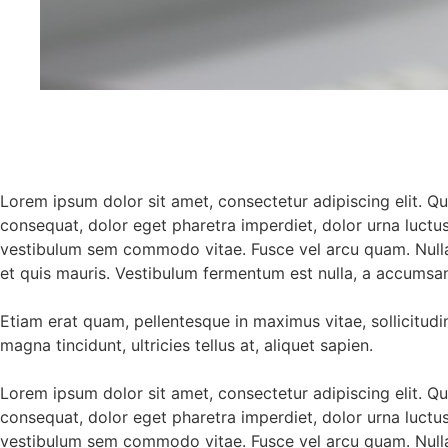
Lorem ipsum dolor sit amet, consectetur adipiscing elit. Q
consequat, dolor eget pharetra imperdiet, dolor urna luctus ur
vestibulum sem commodo vitae. Fusce vel arcu quam. Nulla
et quis mauris. Vestibulum fermentum est nulla, a accumsan 
Etiam erat quam, pellentesque in maximus vitae, sollicitudi
magna tincidunt, ultricies tellus at, aliquet sapien.
Lorem ipsum dolor sit amet, consectetur adipiscing elit. Q
consequat, dolor eget pharetra imperdiet, dolor urna luctus ur
vestibulum sem commodo vitae. Fusce vel arcu quam. Nulla