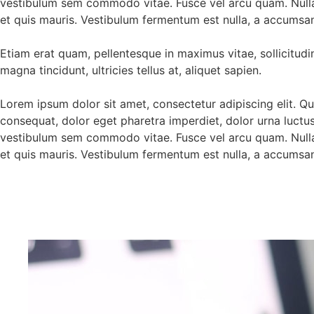
vestibulum sem commodo vitae. Fusce vel arcu quam. Nulla
et quis mauris. Vestibulum fermentum est nulla, a accumsan 
Etiam erat quam, pellentesque in maximus vitae, sollicitudi
magna tincidunt, ultricies tellus at, aliquet sapien.
Lorem ipsum dolor sit amet, consectetur adipiscing elit. Q
consequat, dolor eget pharetra imperdiet, dolor urna luctus ur
vestibulum sem commodo vitae. Fusce vel arcu quam. Nulla
et quis mauris. Vestibulum fermentum est nulla, a accumsan 