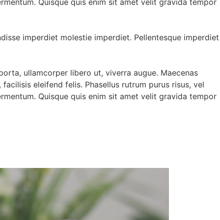
ermentum. Quisque quis enim sit amet velit gravida tempor
ndisse imperdiet molestie imperdiet. Pellentesque imperdiet
porta, ullamcorper libero ut, viverra augue. Maecenas
acilisis eleifend felis. Phasellus rutrum purus risus, vel
ermentum. Quisque quis enim sit amet velit gravida tempor