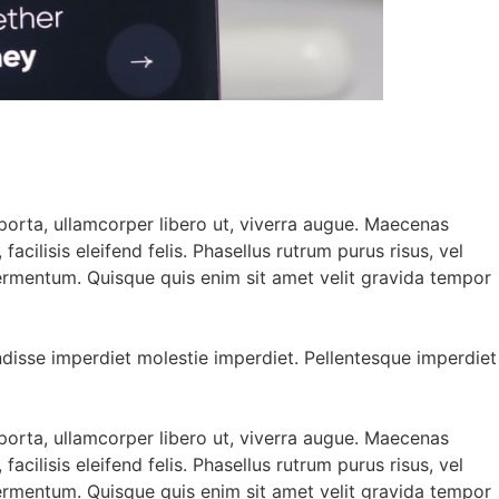
porta, ullamcorper libero ut, viverra augue. Maecenas
acilisis eleifend felis. Phasellus rutrum purus risus, vel
ermentum. Quisque quis enim sit amet velit gravida tempor
ndisse imperdiet molestie imperdiet. Pellentesque imperdiet
porta, ullamcorper libero ut, viverra augue. Maecenas
acilisis eleifend felis. Phasellus rutrum purus risus, vel
ermentum. Quisque quis enim sit amet velit gravida tempor