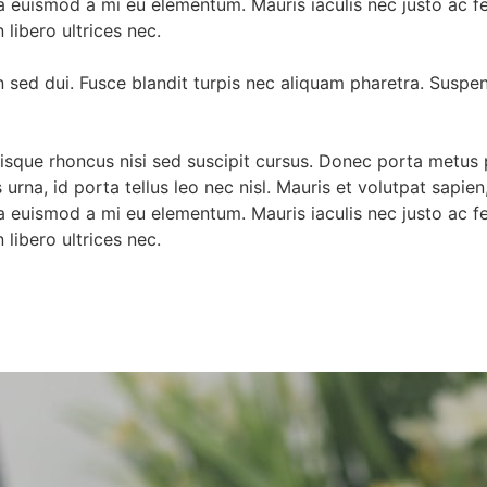
 euismod a mi eu elementum. Mauris iaculis nec justo ac f
libero ultrices nec.
n sed dui. Fusce blandit turpis nec aliquam pharetra. Suspe
uisque rhoncus nisi sed suscipit cursus. Donec porta metus 
na, id porta tellus leo nec nisl. Mauris et volutpat sapien, f
 euismod a mi eu elementum. Mauris iaculis nec justo ac f
libero ultrices nec.