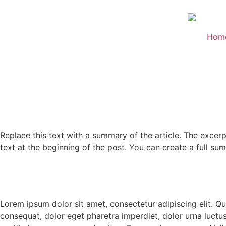
Hom
Replace this text with a summary of the article. The excerpt
text at the beginning of the post. You can create a full s
Lorem ipsum dolor sit amet, consectetur adipiscing elit. Q
consequat, dolor eget pharetra imperdiet, dolor urna luctus ur