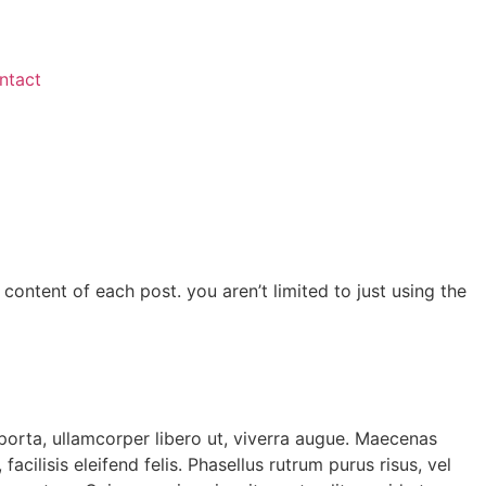
ntact
 content of each post. you aren’t limited to just using the
porta, ullamcorper libero ut, viverra augue. Maecenas
acilisis eleifend felis. Phasellus rutrum purus risus, vel