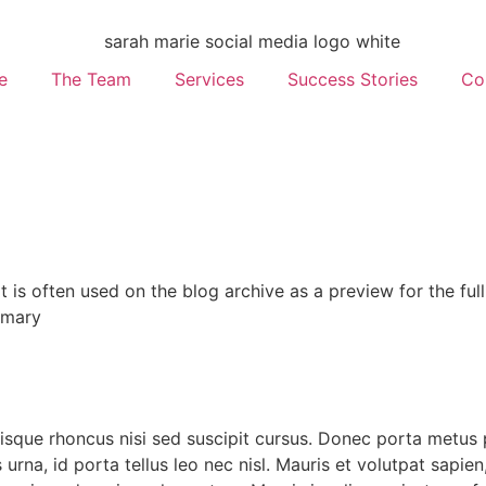
e
The Team
Services
Success Stories
Co
 is often used on the blog archive as a preview for the full
ummary
uisque rhoncus nisi sed suscipit cursus. Donec porta metus 
na, id porta tellus leo nec nisl. Mauris et volutpat sapien, f