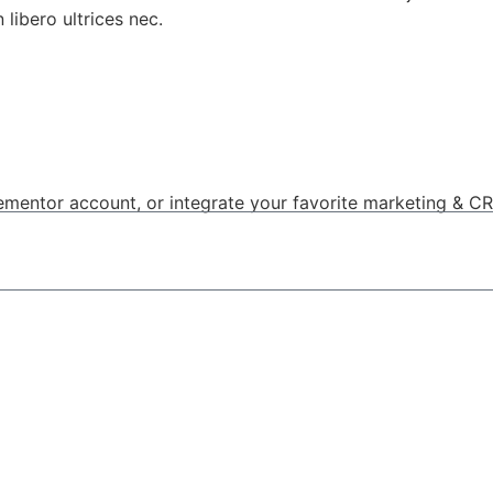
libero ultrices nec.
 Elementor account, or integrate your favorite marketing & C